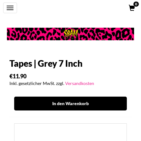
0
Toggle
navigation
Tapes | Grey 7 Inch
€11.90
Inkl. gesetzlicher MwSt. zzgl.
Versandkosten
In den Warenkorb