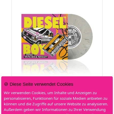
🍪 Diese Seite verwendet Cookies
Weitere Informationen
Wir verwenden Cookies, um Inhalte und Anzeigen zu
personalisieren, Funktionen für soziale Medien anbieten zu
Limitiert auf 100 Exemplare weltweit.
können und die Zugriffe auf unsere Website zu analysieren.
Track Listing:
Außerdem geben wir Informationen zu Ihrer Verwendung