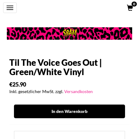
0
Toggle
navigation
Til The Voice Goes Out |
Green/White Vinyl
€25.90
Inkl. gesetzlicher MwSt. zzgl.
Versandkosten
In den Warenkorb