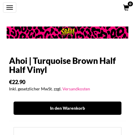
0
Toggle
navigation
Ahoi | Turquoise Brown Half
Half Vinyl
€22.90
Inkl. gesetzlicher MwSt. zzgl.
Versandkosten
In den Warenkorb