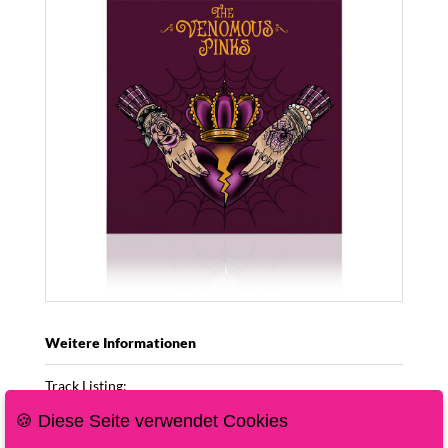
Weitere Informationen
Track Listing:
Mercy
🍪 Diese Seite verwendet Cookies
I Really Don’t Care feat. Linh Le (Bad Cop/Bad Cop)