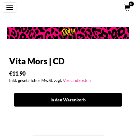
0
Toggle
navigation
Vita Mors | CD
€11.90
Inkl. gesetzlicher MwSt. zzgl.
Versandkosten
In den Warenkorb