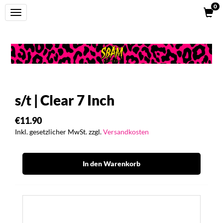
0
Toggle
navigation
s/t | Clear 7 Inch
€11.90
Inkl. gesetzlicher MwSt. zzgl.
Versandkosten
In den Warenkorb