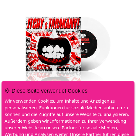
🍪 Diese Seite verwendet Cookies
Wir verwenden Cookies, um Inhalte und Anzeigen zu
Weitere Informationen
personalisieren, Funktionen für soziale Medien anbieten zu
können und die Zugriffe auf unsere Website zu analysieren.
Limitiert auf 100 Exemplare weltweit.
Außerdem geben wir Informationen zu Ihrer Verwendung
Track Listing:
unserer Website an unsere Partner für soziale Medien,
Werbung und Analysen weiter. Unsere Partner führen diese