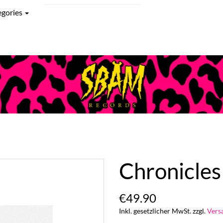
egories
Chronicles 
€49.90
Inkl. gesetzlicher MwSt. zzgl.
Vers