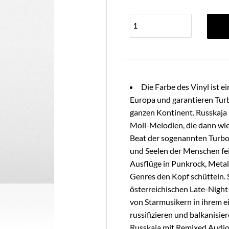
Die Farbe des Vinyl ist 
Europa und garantieren Turb
ganzen Kontinent. Russkaja 
Moll-Melodien, die dann wi
Beat der sogenannten Turbo
und Seelen der Menschen feie
Ausflüge in Punkrock, Metal
Genres den Kopf schütteln. 
österreichischen Late-Night
von Starmusikern in ihrem ei
russifizieren und balkanisie
Russkaja mit Remixed Audio 