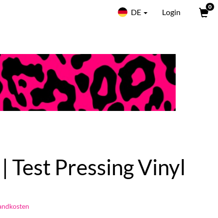
0
DE
Login
| Test Pressing Vinyl
andkosten