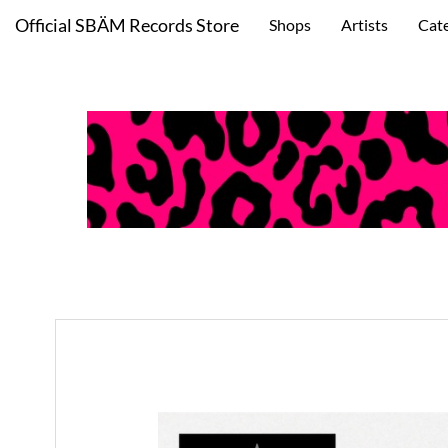
Official SBÄM Records Store
Shops
Artists
Cat