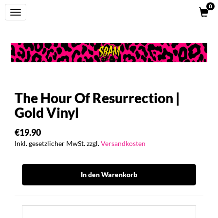
0
Toggle
navigation
The Hour Of Resurrection |
Gold Vinyl
€19.90
Inkl. gesetzlicher MwSt. zzgl.
Versandkosten
In den Warenkorb