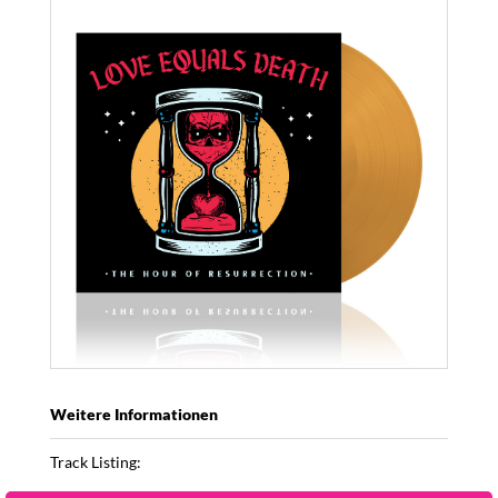
Weitere Informationen
Track Listing:
V.O.C