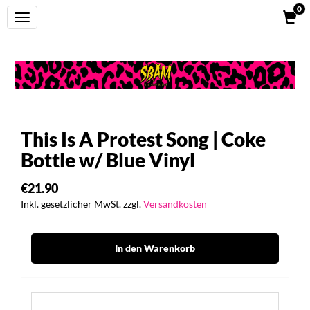
0
Toggle
navigation
This Is A Protest Song | Coke
Bottle w/ Blue Vinyl
€21.90
Inkl. gesetzlicher MwSt. zzgl.
Versandkosten
In den Warenkorb