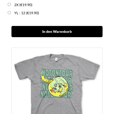
2X (€19.90)
YL - 12 (€19.90)
In den Warenkorb