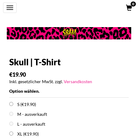
0
Toggle
navigation
Skull | T-Shirt
€19.90
Inkl. gesetzlicher MwSt. zzgl.
Versandkosten
Option wählen.
S (€19.90)
M
- ausverkauft
L
- ausverkauft
XL (€19.90)