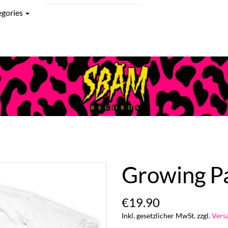
egories
Growing Pai
€19.90
Inkl. gesetzlicher MwSt. zzgl.
Vers