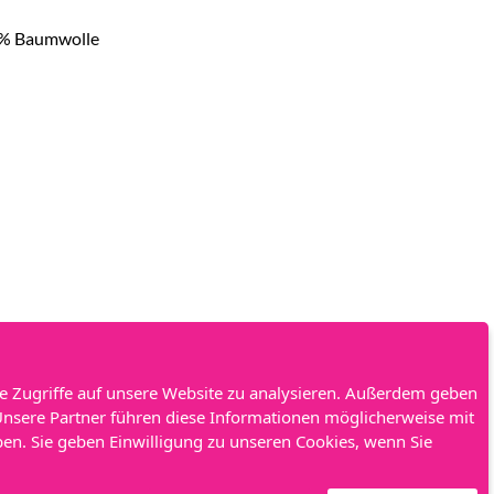
00% Baumwolle
e Zugriffe auf unsere Website zu analysieren. Außerdem geben
Unsere Partner führen diese Informationen möglicherweise mit
Powered by
Kings Road Merch
en. Sie geben Einwilligung zu unseren Cookies, wenn Sie