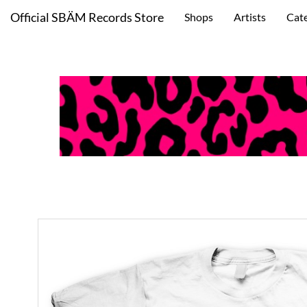
Official SBÄM Records Store
Shops
Artists
Cat