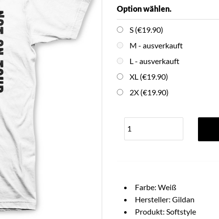
Option wählen.
S (€19.90)
M
- ausverkauft
L
- ausverkauft
XL (€19.90)
2X (€19.90)
Farbe: Weiß
Hersteller: Gildan
Produkt: Softstyle