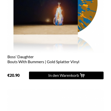
Boss' Daughter
Bouts With Bummers | Gold Splatter Vinyl
€20.90
In den Warenkorb