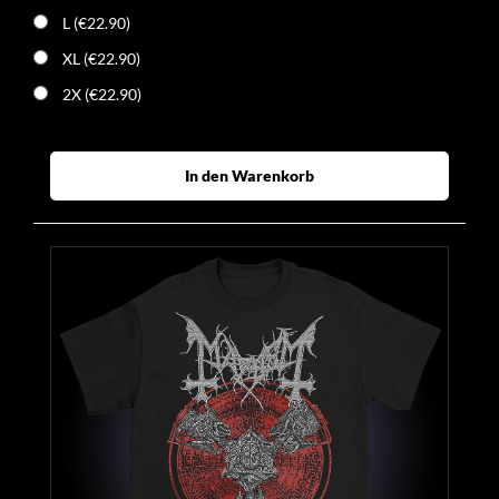
L (€22.90)
XL (€22.90)
2X (€22.90)
In den Warenkorb